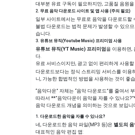
대부분 유료 구독이 필요하지만, 고품질 음원을
2.
무료 음악 다운로드 사이트 및 앱 사용 (주의 필요)
일부 사이트에서는 무료로 음악을 다운로드할 수
불법 다운로드는 법적 문제가 발생할 수 있으므
습니다.
3.
유튜브 뮤직(Youtube Music) 프리미엄 사용
유튜브 뮤직(YT Music) 프리미엄
을 이용하면,
다.
유료 서비스이지만, 광고 없이 편리하게 사용할 
다운로드보다는 정식 스트리밍 서비스를 이용하
니, 가능한 합법적인 방법을 사용하는 것이 좋
“음악다운” 자체는 “음악 다운로드”를 줄여서 
따라서 **”음악다운이 음악을 자를 수 있나요?
음악 다운로드 개념을 의미하는 것으로 보입니다
1.
다운로드한 음악을 자를 수 있나요?
네, 다운로드한 음악 파일(MP3 등)은
별도의 음
대표적인 음악 편집 앱: