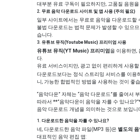
대부분 유료 구독이 필요하지만, 고품질 음원을
2.
무료 음악 다운로드 사이트 및 앱 사용 (주의 필요)
일부 사이트에서는 무료로 음악을 다운로드할 수
불법 다운로드는 법적 문제가 발생할 수 있으므
습니다.
3.
유튜브 뮤직(Youtube Music) 프리미엄 사용
유튜브 뮤직(YT Music) 프리미엄
을 이용하면,
다.
유료 서비스이지만, 광고 없이 편리하게 사용할 
다운로드보다는 정식 스트리밍 서비스를 이용하
니, 가능한 합법적인 방법을 사용하는 것이 좋
“음악다운” 자체는 “음악 다운로드”를 줄여서 
따라서 **”음악다운이 음악을 자를 수 있나요?
음악 다운로드 개념을 의미하는 것으로 보입니다
1.
다운로드한 음악을 자를 수 있나요?
네, 다운로드한 음악 파일(MP3 등)은
별도의 음
대표적인 음악 편집 앱: